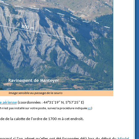
Image sensible au passage de la souris
 aérienne
(coordonnées : 44°31'19" N, 5°57'25" E)
h
n'est pas installé sur votre poste, suivez la procédure indiquée
ici
)
de de la calotte de l'ordre de 1700 m à cet endroit
.
t normal si l'on admet qu'elles ont été façonnées déjà lors du début du
Mindel
,