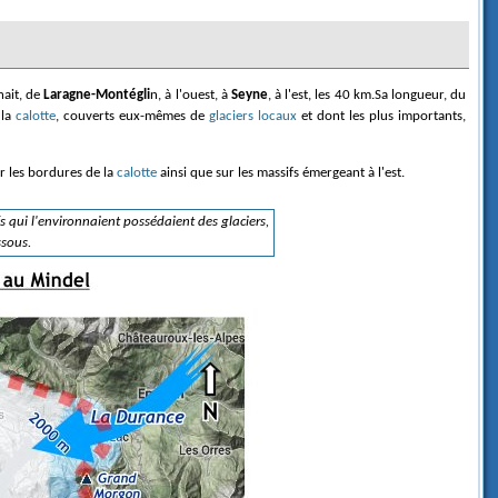
ait, de
Laragne-Montégli
n, à l'ouest, à
Seyne
, à l'est, les 40 km.Sa longueur, du
 la
calotte
, couverts eux-mêmes de
glaciers locaux
et dont les plus importants,
r les bordures de la
calotte
ainsi que sur les massifs émergeant à l'est.
fs
qui l'environnaient possédaient des glaciers
,
ssous.