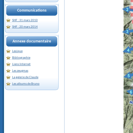
Communications
SHF : 31 mars 2010
SHF : 20 mars 2014
Annexe documentaire
Lexique
Bibliographie
Liens Internet
Les zeugmas
La galerie de Claude
Les albums de Bruno