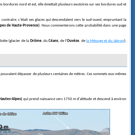
s bordures nord et est, elle émettait plusieurs exutoires sur ses bordures sud et
ontraire, c'était ses glaces qui descendaient vers le sud-ouest, empruntant la
lpes de Haute-Provence)
. Nous commenterons cette probabilité dans une page
otte (glacier de la
Drôme
, du
Céans
, de l'
Ouvèze
, de
la Méouge et du Jabron
),
'ils pouvaient dépasser de plusieurs centaines de mètres. Ces sommets eux-mêmes
Hautes-Alpes)
qui prend naissance vers 1750 m d'altitude et descend à environ