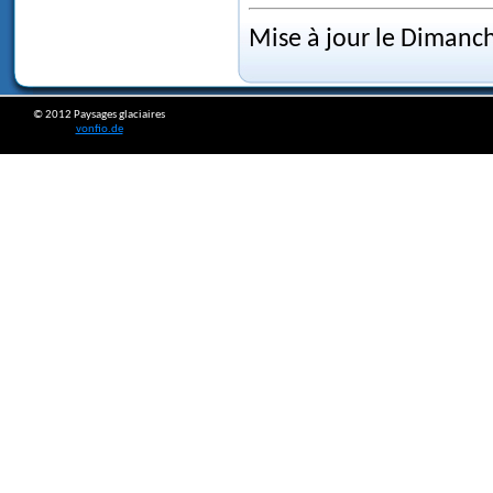
Mise à jour le Dimanc
© 2012 Paysages glaciaires
vonfio.de