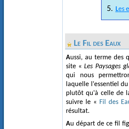
Les 
Le Fil des Eaux
Aussi, au terme des quelque 170 pages qui composent actuellement le
site «
Les Paysages gl
qui nous permettron
laquelle l'essentiel du
plutôt qu'à celle de
suivre le «
Fil des Ea
résultat.
Au départ de ce fil 