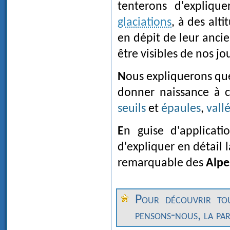
tenterons d'expliqu
glaciations
, à des alt
en dépit de leur ancie
être visibles de nos jo
Nous expliquerons que
donner naissance à ce
seuils
et
épaules
,
vall
En guise d'application, nous verrons enfin comment il est possible
d'expliquer en détail 
remarquable des
Alpe
Pour découvrir to
pensons-nous, la part