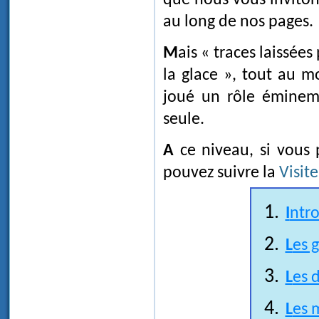
au long de nos pages.
Mais « traces laissées par les glaciers » ne signifie pas « traces laissées par
la glace », tout au m
joué un rôle éminemm
seule.
A ce niveau, si vous préférez une présentation générale du sujet, vous
pouvez suivre la
Visit
Intr
Les 
Les 
Les