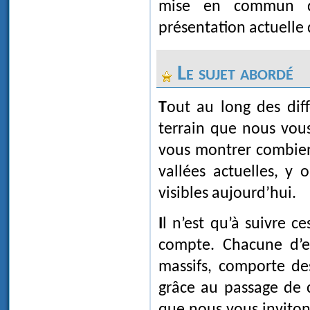
mise en commun d
présentation actuelle 
Le sujet abordé
Tout au long des différentes études, hypothèses et vérifications sur le
terrain que nous vous
vous montrer combien 
vallées actuelles, y
visibles aujourd’hui.
Il n’est qu’à suivre 
compte. Chacune d’el
massifs, comporte de
grâce au passage de c
que nous vous inviton