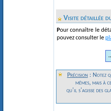
Visite détaillée du
Pour connaître le détail des différents sujets traités dans notre site, vous
pouvez consulter le
pl
.
Précision
: Notez qu
mêmes, mais à ce
qu'il s'agisse des g