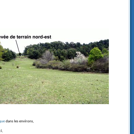
que
dans les environs,
i,