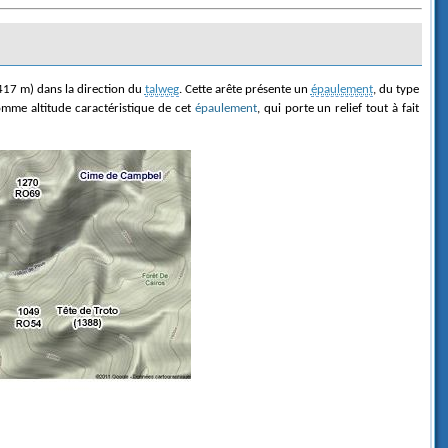
17 m) dans la direction du
talweg
. Cette arête présente un
épaulement
, du type
me altitude caractéristique de cet
épaulement
, qui porte un relief tout à fait