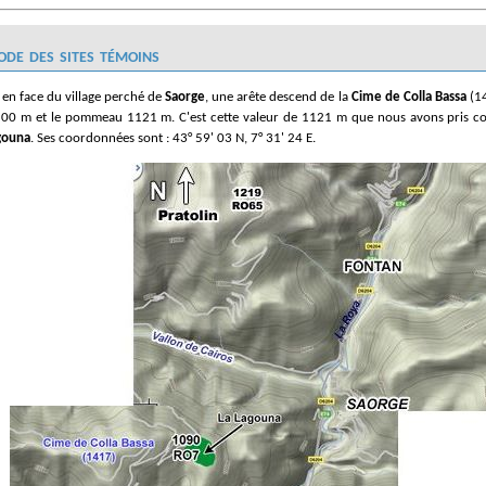
ode des sites témoins
, en face du village perché de
Saorge
, une arête descend de la
Cime de Colla Bassa
(14
0 m et le pommeau 1121 m. C'est cette valeur de 1121 m que nous avons pris com
gouna
. Ses coordonnées sont : 43° 59' 03 N, 7° 31' 24 E.