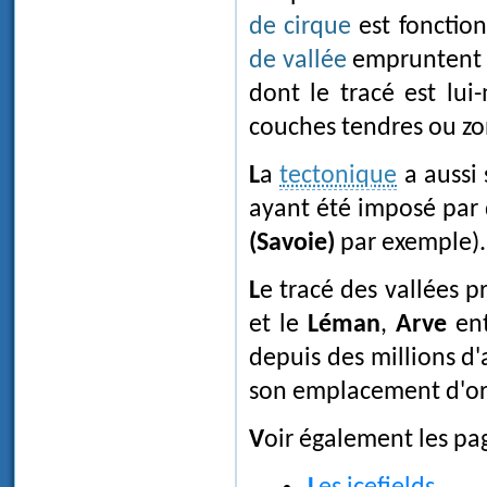
de cirque
est fonction
de vallée
empruntent le
dont le tracé est lui
couches tendres ou zon
La
tectonique
a aussi 
ayant été imposé par 
(Savoie)
par exemple).
Le tracé des vallées p
et le
Léman
,
Arve
en
depuis des millions d'
son emplacement d'orig
Voir également les pa