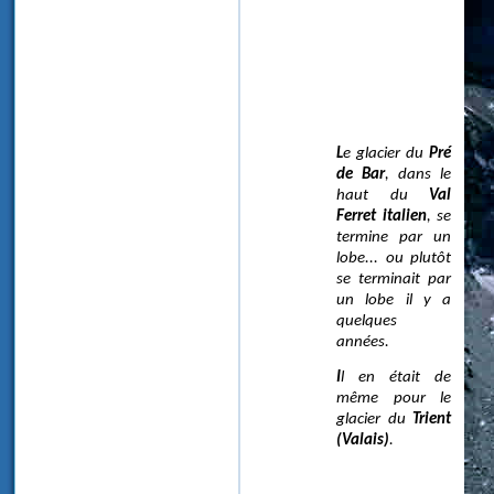
Le glacier du
Pré
de Bar
, dans le
haut du
Val
Ferret italien
, se
termine par un
lobe... ou plutôt
se terminait par
un lobe il y a
quelques
années.
Il en était de
même pour le
glacier du
Trient
(Valais)
.