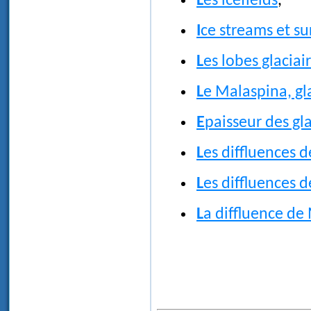
Les icefields
,
Ice streams et su
Les lobes glaciai
Le Malaspina, gl
Epaisseur des gl
Les diffluences
Les diffluences
La diffluence de