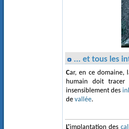
... et tous les 
Car, en ce domaine, la nature ne connaît pas les frontières que l'esprit
humain doit tracer
insensiblement des
in
de
vallée
.
L'implantation des
cal