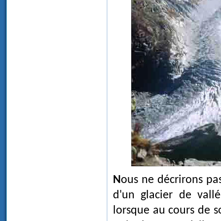
Nous ne décrirons pas ici - ce n'est pas notre propos - les diverses zones
d'un glacier de vall
lorsque au cours de so