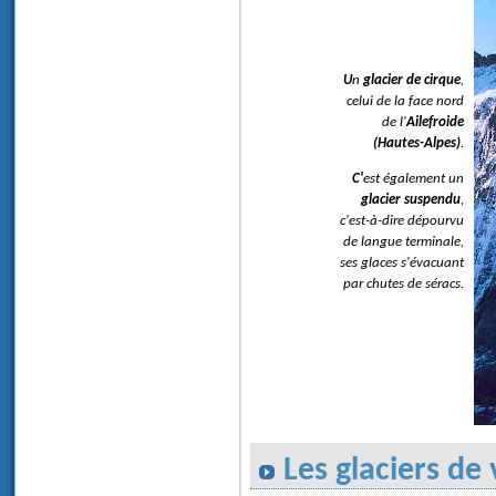
Un
glacier de cirque
,
celui de la face nord
de l'
Ailefroide
(Hautes-Alpes)
.
C'est également un
glacier suspendu
,
c'est-à-dire dépourvu
de langue terminale,
ses glaces s'évacuant
par chutes de séracs.
Les glaciers de 