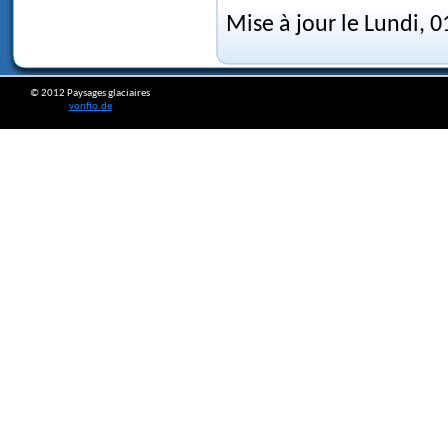
Mise à jour le Lundi, 0
© 2012 Paysages glaciaires
vonfio.de