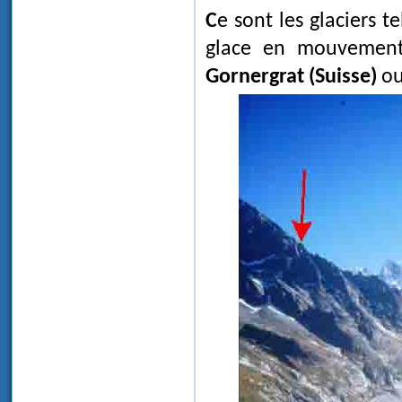
Ce sont les glaciers tels qu'on les imagine communément, les fleuves de
glace en mouvement 
Gornergrat (Suisse)
ou