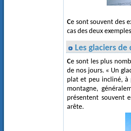
Ce sont souvent des 
cas des deux exemples
Les glaciers de 
Ce sont les plus nombreux, aussi bien durant les grandes glaciations que
de nos jours. « Un gl
plat et peu incliné, à
montagne, généraleme
présentent souvent e
arête.