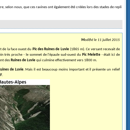
Modifié le 11 juillet 2015
t de la face ouest du
Pic des Ruines de Luvie
(1865 m). Ce versant recevait de
émoin très proche - le sommet de l'épaule sud-ouest du
Pic Melette
- était ici de
ent des
Ruines de Luvie
qui culmine effectivement vers 1800 m.
uines de Luvie
. Mais il est beaucoup moins important et il présente un relief
e
F
.