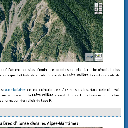
onné l'absence de sites témoins très proches de celle-ci. Le site témoin le plus
elons que l'altitude de ce site témoin de la
Crête Vallière
fournit une cote de
les
eaux glaciaires
. Ces eaux circulant 100 / 150 m sous la surface, celle-ci devait
iaire au niveau de la
Crête Vallière
, compte tenu de leur éloignement de 7 km.
de formation des reliefs du
type F
.