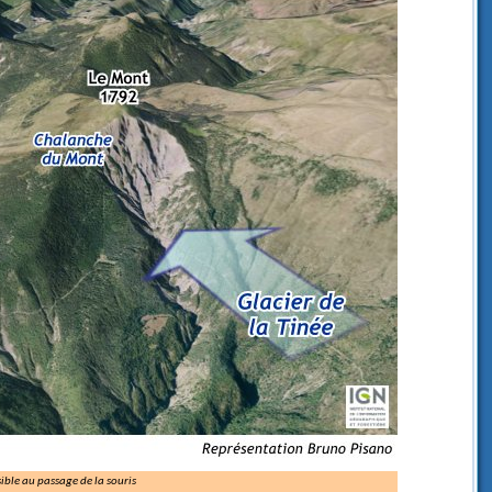
ible au passage de la souris