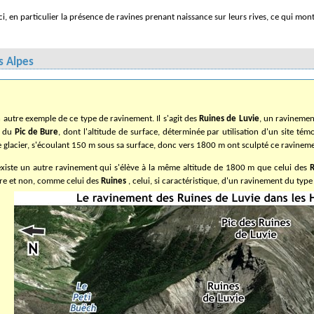
s Alpes
 autre exemple de ce type de ravinement. Il s'agit des
Ruines de Luvie
, un ravinemen
u du
Pic de Bure
, dont l'altitude de surface, déterminée par utilisation d'un site t
 glacier, s'écoulant 150 m sous sa surface
, donc vers 1800 m ont sculpté ce ravinem
existe un autre ravinement qui s'élève à la même altitude de 1800 m que celui des
R
aire et non, comme celui des
Ruines
, celui, si caractéristique, d'un ravinement du typ