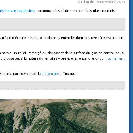
Version du 15 novembre 2014
ts, œuvre des glaciers
, accompagnées ici de commentaires plus complets
 chemin un relief, immergé ou dépassant de la surface du glacier, contre lequel
nd d'auge où, si la nature du terrain s'y prête, elles engendreront un
ravinement
est le cas par exemple de la
chalanche
de
Tigène
.