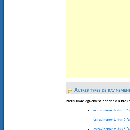
Autres types de ravinemen
Nous avons également identifié d'autres 
les ravinements dus à l'a
les ravinements dus à l'
les ravinements dus à l'