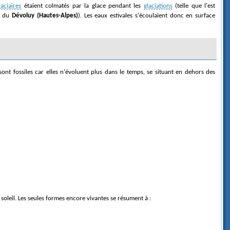
laciaires
étaient colmatés par la glace pendant les
glaciations
(telle que l'est
) du
Dévoluy (Hautes-Alpes)
). Les eaux estivales s'écoulaient donc en surface
ont fossiles car elles n'évoluent plus dans le temps, se situant en dehors des
soleil. Les seules formes encore vivantes se résument à :