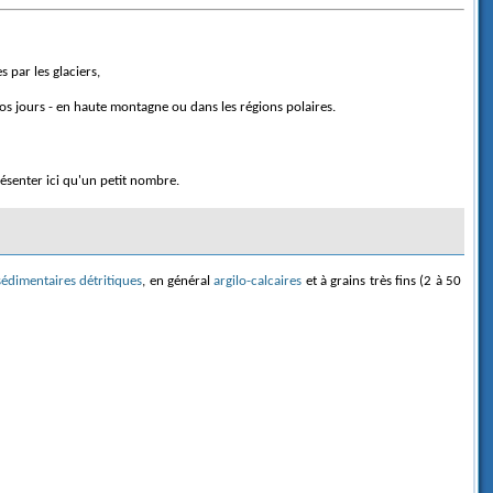
 par les glaciers,
nos jours - en haute montagne ou dans les régions polaires.
senter ici qu'un petit nombre.
édimentaires détritiques
, en général
argilo-calcaires
et à grains très fins (2 à 50