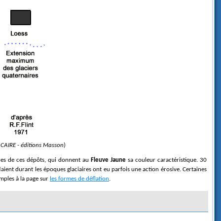
ACAIRE - éditions Masson
)
res de ces dépôts, qui donnent au
Fleuve Jaune
sa couleur caractéristique. 30
flaient durant les époques glaciaires ont eu parfois une action érosive. Certaines
mples à la page sur
les formes de déflation
.