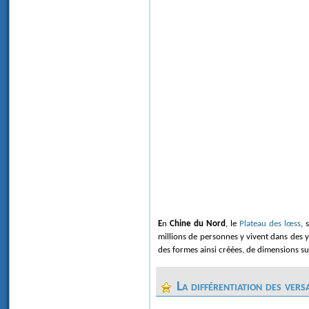
En
Chine du Nord
, le
Plateau des
lœss
, 
millions de personnes y vivent dans des 
des formes ainsi créées, de dimensions s
La différentiation des vers