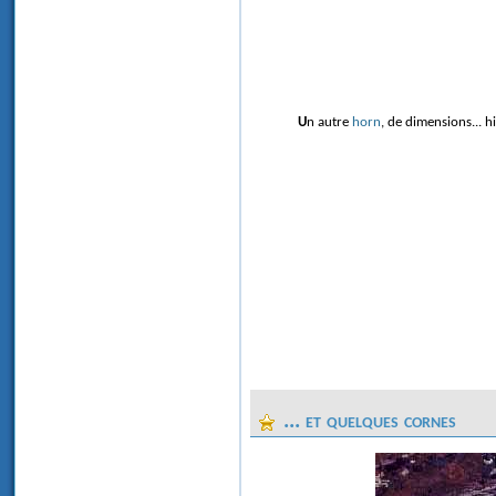
Un autre
horn
, de dimensions... h
... et quelques cornes