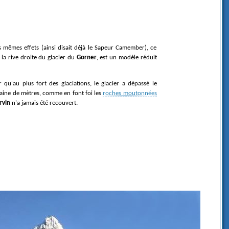
la rive droite du glacier du
Gorner
, est un modèle réduit
aine de mètres, comme en font foi les
roches moutonnées
rvin
n'a jamais été recouvert.