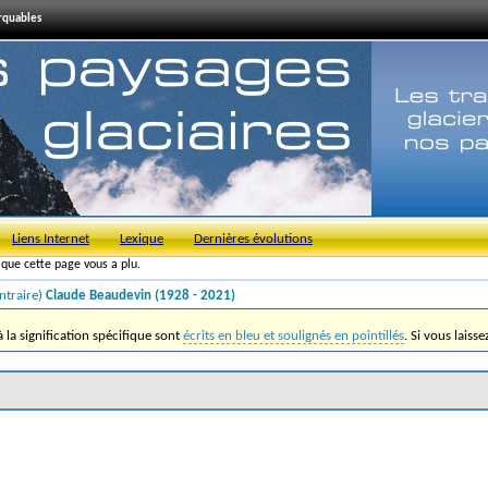
arquables
Liens Internet
Lexique
Dernières évolutions
s que cette page vous a plu.
ntraire)
Claude Beaudevin (1928 - 2021)
la signification spécifique sont
écrits en bleu et soulignés en pointillés
. Si vous laiss