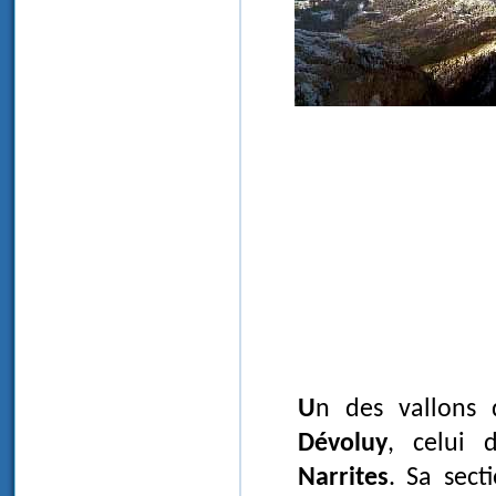
Un des vallons
Dévoluy
, celui 
Narrites
. Sa sect