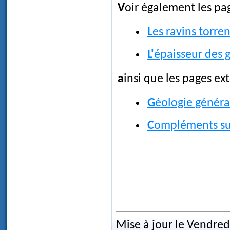
Voir également les pa
Les ravins torren
L'épaisseur des 
ainsi que les pages e
Géologie génér
Compléments su
Mise à jour le Vendred