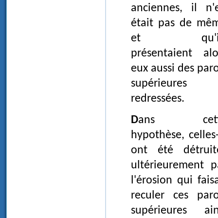
anciennes, il n'
était pas de mê
et qu'il
présentaient alo
eux aussi des paro
supérieures
redressées.
Dans cette
hypothèse, celles-
ont été détruit
ultérieurement p
l'érosion qui faisa
reculer ces paro
supérieures ain