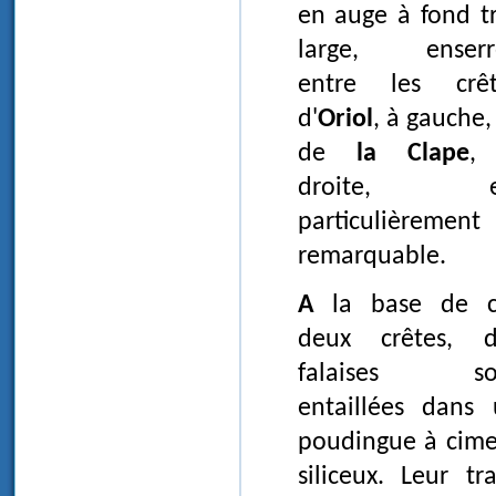
en auge à fond t
large, enserr
entre les crêt
d'
Oriol
, à gauche,
de
la Clape
,
droite, e
particulièrement
remarquable.
A la base de ces
deux crêtes, d
falaises so
entaillées dans
poudingue à cim
siliceux. Leur tr