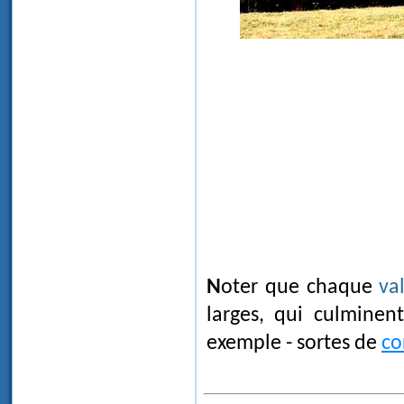
Noter que chaque
va
larges, qui culmine
exemple - sortes de
co