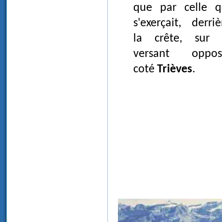
que par celle q
s'exerçait, derriè
la crête, sur 
versant oppos
coté
Trièves
.