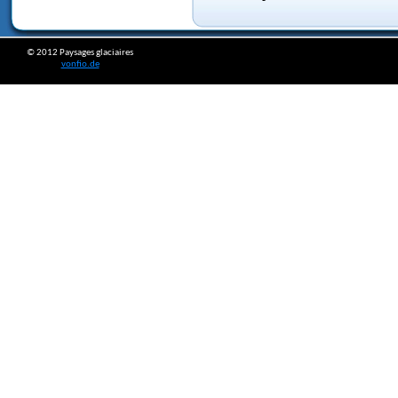
© 2012 Paysages glaciaires
vonfio.de