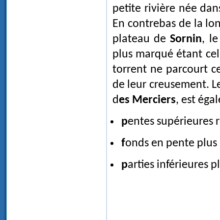
petite rivière née dan
En contrebas de la lon
plateau de
Sornin
, l
plus marqué étant ce
torrent ne parcourt c
de leur creusement. L
d
es Merciers
, est ég
pentes supérieures 
fonds en pente plus
parties inférieures 