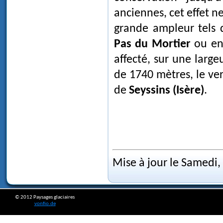
anciennes, cet effet 
grande ampleur tels 
Pas du Mortier
ou enc
affecté, sur une large
de 1740 mètres, le ver
de
Seyssins (Isère)
.
Mise à jour le Samedi
© 2012 Paysages glaciaires
vonfio.de