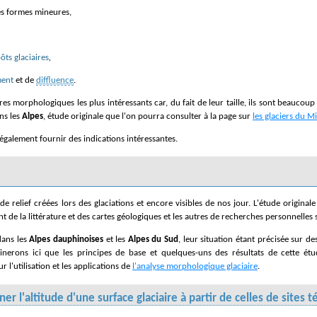
es formes mineures,
ôts glaciaires
,
ment
et de
diffluence
.
es morphologiques les plus intéressants car, du fait de leur taille, ils sont beaucou
ans les
Alpes
, étude originale que l'on pourra consulter à la page sur
les glaciers du M
galement fournir des indications intéressantes.
e la littérature et des cartes géologiques et les autres de recherches personnelles s
 dans les
Alpes dauphinoises
et les
Alpes du Sud
, leur situation étant précisée sur 
nerons ici que les principes de base et quelques-uns des résultats de cette ét
r l'utilisation et les applications de
l'analyse morphologique glaciaire
.
l'altitude d'une surface glaciaire à partir de celles de sites t