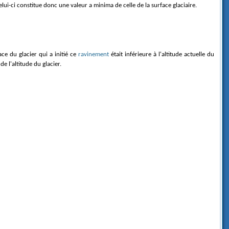
celui-ci constitue donc une valeur a minima de celle de la surface glaciaire.
ace du glacier qui a initié ce
ravinement
était inférieure à l'altitude actuelle du
e l'altitude du glacier.