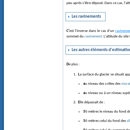
peu après s'être déposé. Dans ce cas, l'alt
Les ravinements
C'est l'inverse dans le cas d'un
ravineme
sommet du
ravinement
. L'altitude du si
Les autres éléments d'estimation 
De plus :
La surface du glacier se situait a
au niveau des crêtes des
morai
au niveau ou à un niveau supé
Elle dépassait de :
50 mètres le niveau du fond 
50 mètres celui du fond des
si