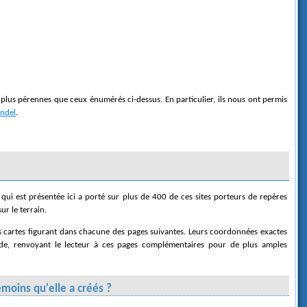
p plus pérennes que ceux énumérés ci-dessus. En particulier, ils nous ont permis
indel
.
ur le terrain.
des cartes figurant dans chacune des pages suivantes. Leurs coordonnées exactes
ude, renvoyant le lecteur à ces pages complémentaires pour de plus amples
émoins qu'elle a créés ?