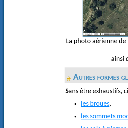
La photo aérienne de
ainsi 
Autres formes gla
Sans être exhaustifs, c
les broues
,
les sommets mod