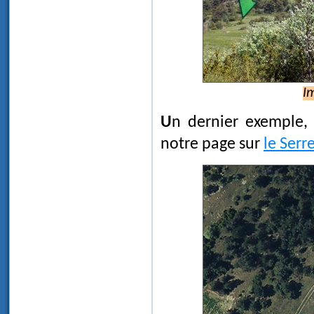
I
Un dernier exemple
notre page sur
le Serr