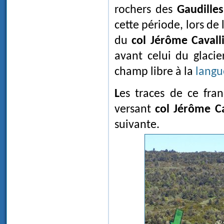
rochers des
Gaudilles
cette période, lors de 
du
col Jérôme Cavall
avant celui du glaci
champ libre à la
langu
Les traces de ce franchissement, encore visibles de nos jours dans le
versant
col Jérôme Ca
suivante.