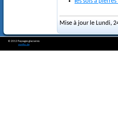
les sols à pierre
Mise à jour le Lundi, 2
© 2012 Paysages glaciaires
vonfio.de