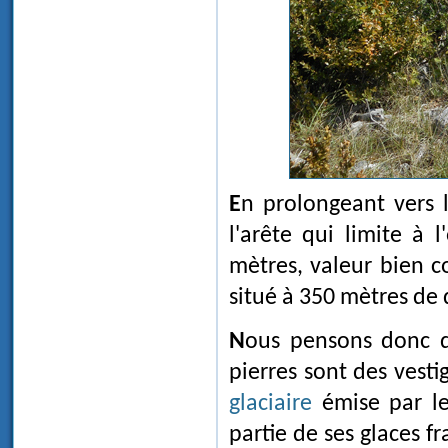
En prolongeant vers le nord ces alignements de pierres, on parvient à
l'arête qui limite à 
mètres, valeur bien 
situé à 350 mètres de 
Nous pensons donc
pierres sont des vest
glaciaire
émise par l
partie de ses glaces fr