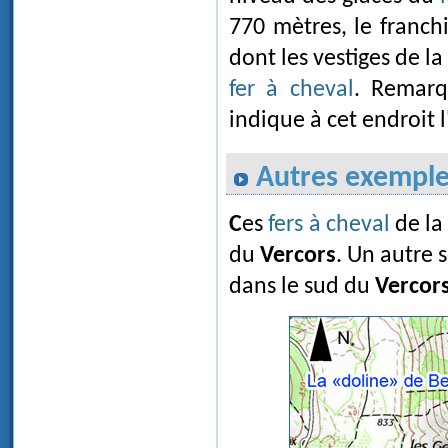
770 mètres, le franch
dont les vestiges de l
fer à cheval
. Remarq
indique à cet endroit 
Autres exempl
Ces
fers à cheval
de la
du
Vercors
. Un autre 
dans le sud du
Vercor