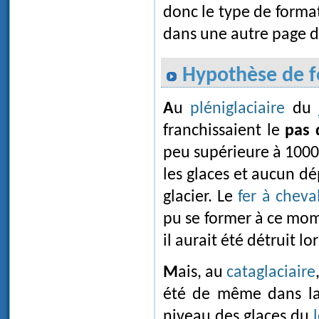
donc le type de form
dans une autre page de
Hypothèse de 
Au
pléniglaciaire
du
franchissaient le
pas 
peu supérieure à 1000
les glaces et aucun dé
glacier. Le
fer à cheva
pu se former à ce mome
il aurait été détruit lor
Mais, au
cataglaciaire
été de même dans la
niveau des glaces du