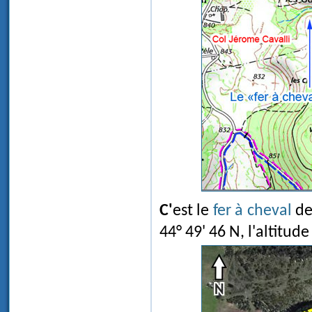
C'est le
fer à cheval
d
44° 49' 46 N, l'altitu