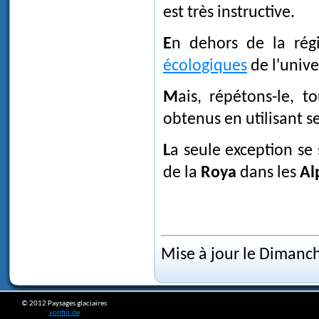
est très instructive.
En dehors de la ré
écologiques
de l'unive
Mais, répétons-le, tous les résultats exposés dans notre site ont été
obtenus en utilisant s
La seule exception se
de la
Roya
dans les
Al
Mise à jour le Dimanc
© 2012 Paysages glaciaires
vonfio.de