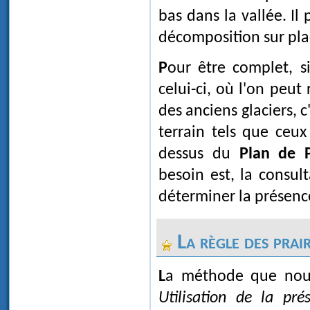
bas dans la vallée. Il
décomposition sur pla
Pour être complet, signalons enfin qu'il existe un autre cas, très rare
celui-ci, où l'on peut
des anciens glaciers, c
terrain tels que ceu
dessus du
Plan de 
besoin est, la consul
déterminer la présence
La règle des prair
La méthode que nou
Utilisation de la pr