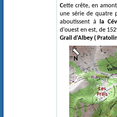
Cette crête, en amon
une série de quatre pe
aboutissent à
la Cé
d'ouest en est, de 15
Grail d'Albey ( Pratoli