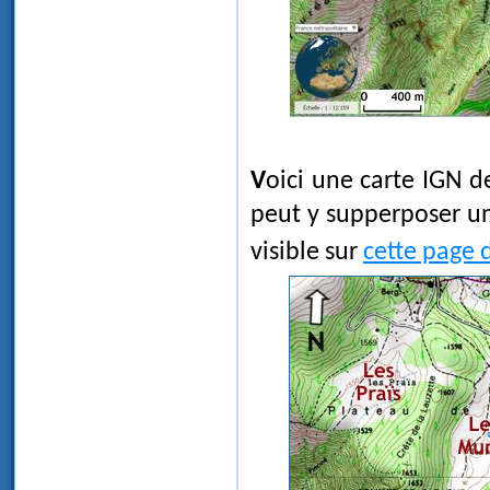
Voici une carte IGN de ce secteur. En survolant celle-ci avec la souris, on
peut y supperposer un
visible sur
cette page 