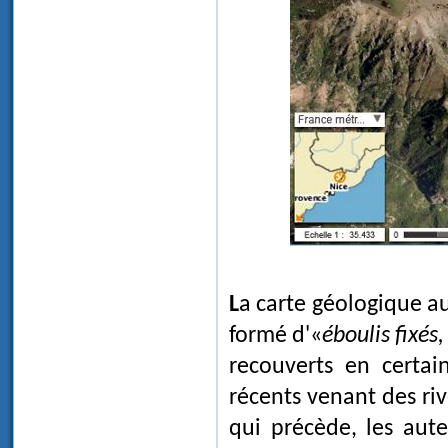
La carte géologique au 1/ 50 000 indique que le sol des quatre vallons est
formé d'«
éboulis fixé
recouverts en certai
récents venant des riv
qui précède, les aut