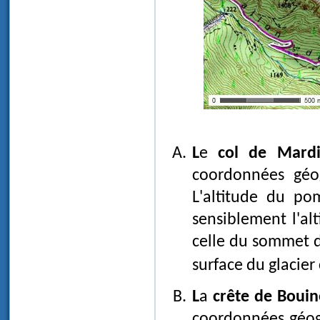
Le
col de Mard
coordonnées géo
L'altitude du p
sensiblement l'al
celle du sommet d
surface du glacier
La
crête de Bouin
coordonnées géogr