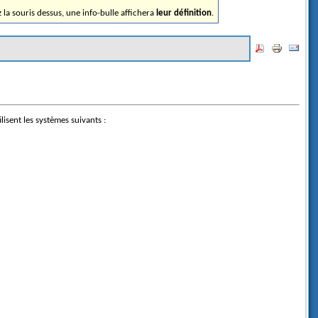
ez la souris dessus, une info-bulle affichera
leur définition
.
lisent les systèmes suivants :