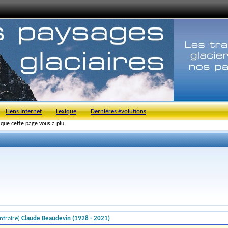
Liens Internet
Lexique
Dernières évolutions
s que cette page vous a plu.
ntraire)
Claude Beaudevin (1928 - 2021)