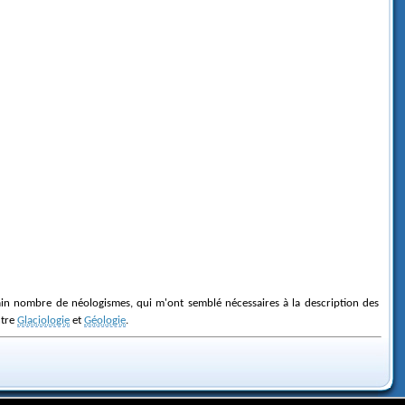
ntre
Glaciologie
et
Géologie
.