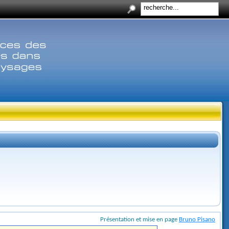
Présentation et mise en page
Bruno Pisano