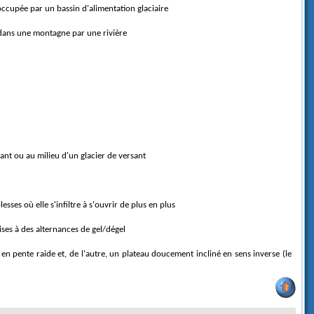
 occupée par un bassin d'alimentation glaciaire
t dans une montagne par une rivière
ant ou au milieu d'un glacier de versant
lesses où elle s'infiltre à s'ouvrir de plus en plus
ises à des alternances de gel/dégel