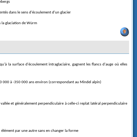
cebergs
entés dans le sens d'écoulement d'un glacier
ès la glaciation de Würm
650 000 à -350 000 ans environ (correspondant au Mindel alpin)
n élément par une autre sans en changer la forme