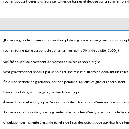
rocher pouvant peser plusieurs centaines de tonnes et déposé par un glacier lors d
glacier de grande dimension formé d'un plateau glacé et enneigé aux parois abrup
roche sédimentaire carbonatée contenant au moins 50 % de calcite (CaCO
)
3
variété de schiste provenant de marnes calcaires et non d'argile
vent gravitationnel produit par le poids d'une masse d'air froide dévalant un relie
fin d'une période de glaciation, période pendant laquelle les glaciers décroissent
Ravinement de grande largeur, parfois kiométrique
élément de relief épargné par l'érosion lors de la formation d'une surface par l'éro
succession de blocs de glace de grande taille détachés d'un glacier lorsque le terr
circulation permanente à grande échelle de l'eau des océans, due aux écarts de te