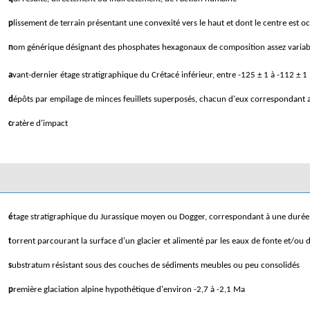
plissement de terrain présentant une convexité vers le haut et dont le centre est 
nom générique désignant des phosphates hexagonaux de composition assez variab
avant-dernier étage stratigraphique du Crétacé inférieur, entre -125 ± 1 à -112 ± 
dépôts par empilage de minces feuillets superposés, chacun d'eux correspondant
cratère d'impact
étage stratigraphique du Jurassique moyen ou Dogger, correspondant à une durée 
torrent parcourant la surface d'un glacier et alimenté par les eaux de fonte et/ou 
substratum résistant sous des couches de sédiments meubles ou peu consolidés
première glaciation alpine hypothétique d'environ -2,7 à -2,1 Ma