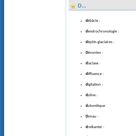
D...
débâcle :
dendrochronologie :
dépôts glaciaires :
Dévonien :
diaclase :
diffluence :
digitation :
doline :
dolomitique
Donau :
dreikanter :