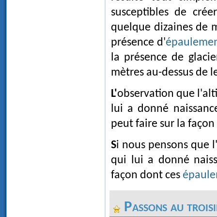
susceptibles de cré
quelque dizaines de m
présence d'
épaulemen
la présence de glacie
mètres au-dessus de l
L'observation que l'al
lui a donné naissanc
peut faire sur la faço
Si nous pensons que l
qui lui a donné nais
façon dont ces
épaule
Passons au troisi