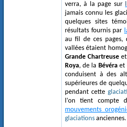
verra, à la page sur
jamais connu les glaci
quelques sites témo
résultats fournis par
au fil de ces pages,
vallées étaient homog
Grande Chartreuse
et
Roya
, de la
Bévéra
et
conduisent à des alt
supérieures de quelqu
pendant cette
glaciat
l'on tient compte d
mouvements orogéniq
glaciations
anciennes.