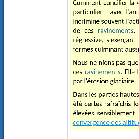
Comment concilier la 
particulier - avec l'
incrimine souvent l'act
de ces
ravinements
.
régressive, s'exerçant 
formes culminant auss
Nous ne nions pas que l'érosion régressive ait pu effectivement s'exercer sur
ces
ravinements
. Elle
par l'érosion glaciaire.
Dans les parties haute
été certes rafraîchis l
élevées sensiblement 
convergence des altitud