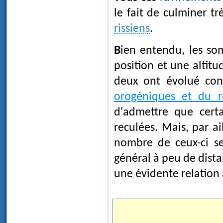
le fait de culminer t
rissiens
.
Bien entendu, les sommets des ravins ne se sont pas maintenus à une
position et une altit
deux ont évolué con
orogéniques et du re
d'admettre que cert
reculées. Mais, par a
nombre de ceux-ci se
général à peu de dist
une évidente relation