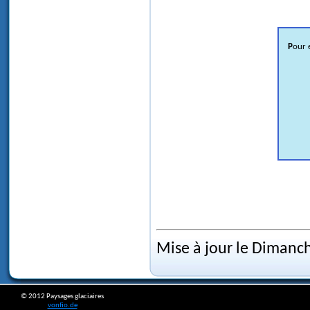
Pour 
Mise à jour le Dimanc
© 2012 Paysages glaciaires
vonfio.de