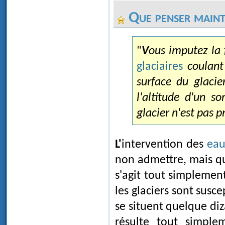
Que penser maint
"
Vous imputez la
glaciaires
coulant 
surface du glacie
l'altitude d'un s
glacier n'est pas 
L'intervention des
eau
non admettre, mais qu
s'agit tout simplemen
les glaciers sont susc
se situent quelque diz
résulte tout simple