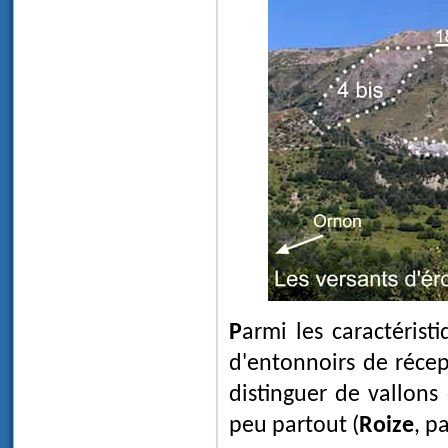
Parmi les caractérist
d'entonnoirs de récep
distinguer de vallons 
peu partout (
Roize
, p