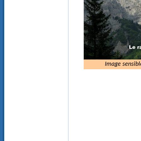
Image sensibl