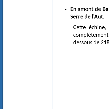
En amont de
Ba
Serre de l'Aut
.
Cette échine, longue de plus de 1 km, barre à peu près
complètement 
dessous de 218