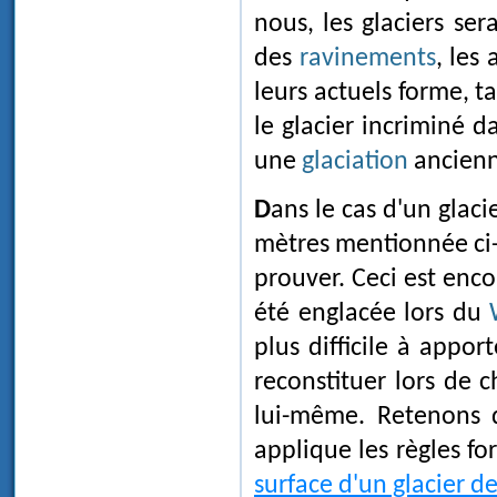
nous, les glaciers se
des
ravinements
, les
leurs actuels forme, ta
le glacier incriminé d
une
glaciation
ancienn
Dans le cas d'un glacier de vallée, la différence de quelques centaines de
mètres mentionnée ci-
prouver. Ceci est enco
été englacée lors du
plus difficile à appor
reconstituer lors de
lui-même. Retenons q
applique les règles f
surface d'un glacier de