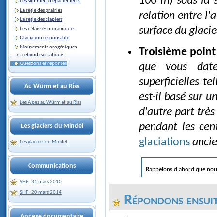
100 m) sous la s
Les sommets d'épaulements
La règle des prairies
relation entre l'
La règle des clapiers
surface du glacie
Les délaissés morainiques
Glaciation responsable
Mouvements orogéniques
Troisième point
et rebond isostatique
Questions et réponses
que vous date
superficielles te
Au Würm et au Riss
est-il basé sur u
Les Alpes au Würm et au Riss
d'autre part très
pendant les cen
Les glaciers du Mindel
glaciations
ancie
Les glaciers du Mindel
Communications
Rappelons d'abord que nou
SHF : 31 mars 2010
SHF : 20 mars 2014
Répondons ensuit
Annexe documentaire