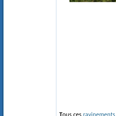
Tous ces
ravinements