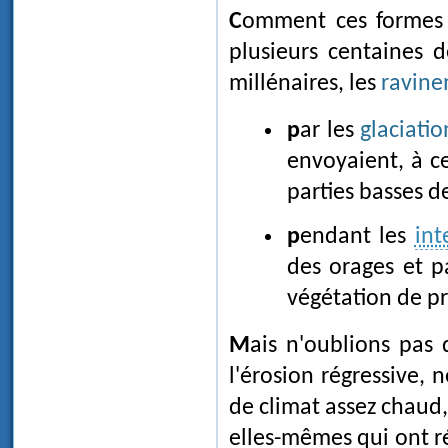
Comment ces formes superficielles auraient-elles pu persister pendant
plusieurs centaines 
millénaires, les
ravin
par les
glaciatio
envoyaient, à c
parties basses d
pendant les
int
des orages et p
végétation de pr
Mais n'oublions pas
l'érosion régressive,
de climat assez chaud,
elles-mêmes qui ont r