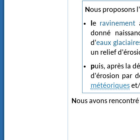
Nous proposons l
le
ravinement
a
donné naissan
d'
eaux glaciaire
un relief d'éros
puis, après la d
d'érosion par 
météoriques
et/
Nous avons rencontré 