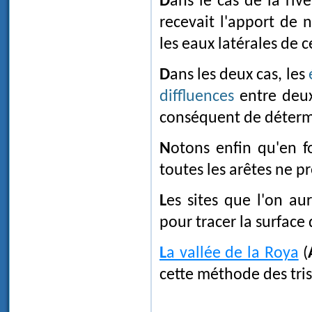
Dans le cas de la ri
recevait l'apport de
les eaux latérales de c
Dans les deux cas, les
diffluences
entre deux 
conséquent de détermi
Notons enfin qu'en fonction de la nature des roches qui les constituent,
toutes les arêtes ne p
Les sites que l'on aura éliminés lors du premier tri pourront être utilisés
pour tracer la surface 
La vallée de la Roya
(
cette méthode des tris