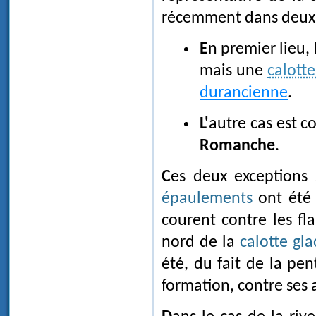
récemment dans deux v
En premier lieu,
mais une
calotte
durancienne
.
L'autre cas est 
Romanche
.
Ces deux exceptions
épaulements
ont été 
courent contre les fla
nord de la
calotte gla
été, du fait de la pe
formation, contre ses 