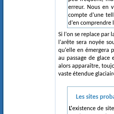
erreur. Nous en v
compte d'une tell
d'en comprendre l
Si l'on se replace par 
l'arête sera noyée so
qu'elle en émergera pl
au passage de glace e
alors apparaître, touj
vaste étendue glaciai
Les sites prob
L'existence de sites d'origine indiscutablement glaciaire à l'altitude