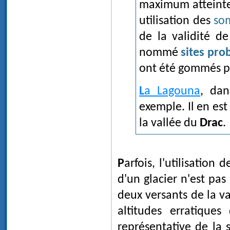
maximum atteinte 
utilisation des
so
de la validité d
nommé
sites pro
ont été gommés pa
La Lagouna
, dan
exemple. Il en es
la vallée du
Drac
.
Parfois, l'utilisation des sommets d'épaulement pour déterminer l'altitude
d'un glacier n'est pas
deux versants de la va
altitudes erratique
représentative de la 