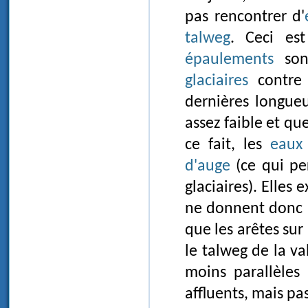
pas rencontrer d'
talweg
. Ceci es
épaulements
sont
glaciaires
contre 
dernières longueu
assez faible et qu
ce fait, les
eaux 
d'auge
(ce qui pe
glaciaires). Elles 
ne donnent donc 
que les arêtes sur 
le talweg de la va
moins parallèles 
affluents, mais pas