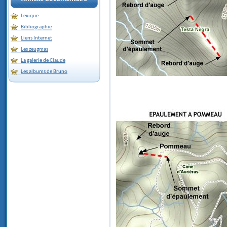
Lexique
Bibliographie
Liens Internet
Les zeugmas
La galerie de Claude
Les albums de Bruno