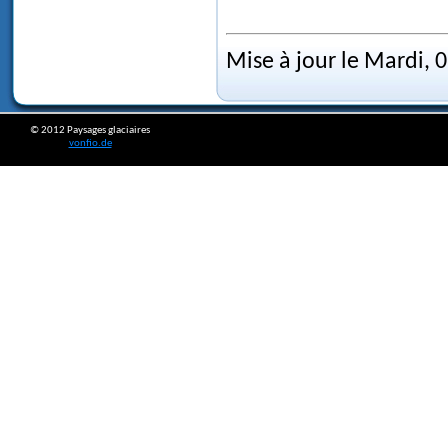
Mise à jour le Mardi, 
© 2012 Paysages glaciaires
vonfio.de