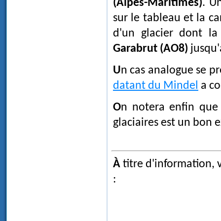
(Alpes-Maritimes)
. U
sur le tableau et la c
d'un glacier dont la
Garabrut (AO8)
jusqu'
Un cas analogue se p
datant du Mindel
a co
On notera enfin que l'existence de cette prairie sur d'anciens terrains
glaciaires est un bon 
À titre d'information,
: