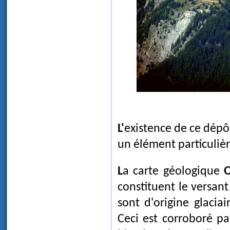
L'existence de ce dép
un élément particuliè
La carte géologique
O
constituent le versant
sont d'origine glacia
Ceci est corroboré pa