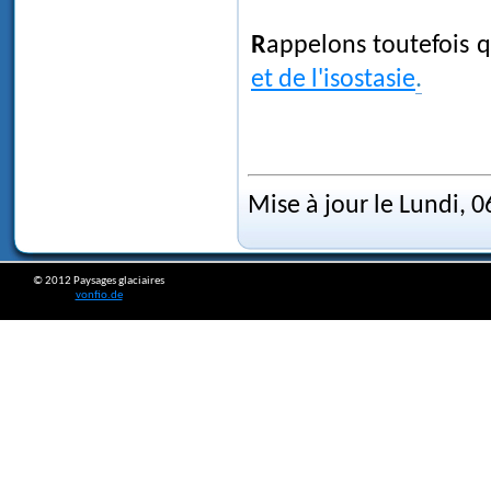
Rappelons toutefois 
et de l'isostasie
.
Mise à jour le Lundi, 
© 2012 Paysages glaciaires
vonfio.de