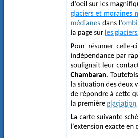
d'oeil sur les magnifi
glaciers et moraines
médianes
dans l'
ombi
la page sur
les glacier
Pour résumer celle-
indépendance par rapp
soulignait leur conta
Chambaran
. Toutefoi
la situation des deux 
de répondre à cette q
la première
glaciation
La carte suivante schématise le tracé du lobe de cette glaciation ancienne, dont
l'extension exacte en