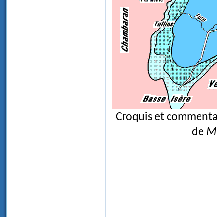
Croquis et commentai
de
Ma