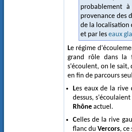
probablement à 
provenance des dif
de la localisation
et par les
eaux gla
Le régime d'écoulement des eaux glaciaires des anciens glaciers joue en effet un
grand rôle dans la 
s'écoulent, on le sait,
en fin de parcours seul
Les eaux de la rive
dessus, s'écoulaient
Rhône
actuel.
Celles de la rive ga
flanc du
Vercors
, ce