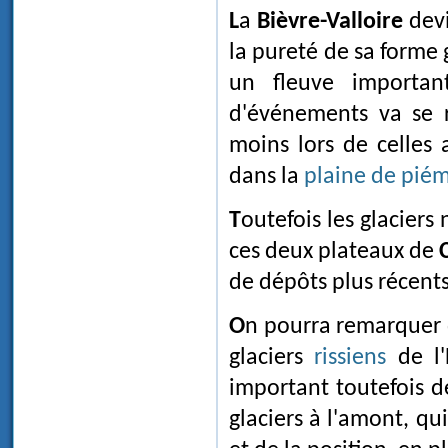
La
Bièvre-Valloire
devi
la pureté de sa forme g
un fleuve important
d'événements va se 
moins lors de celles
dans la
plaine de pié
Toutefois les glaciers ne prennent pas pied sur les sites protégés que constituent
ces deux plateaux de
de dépôts plus récents
On pourra remarquer 
glaciers
rissiens
de l'
important toutefois de
glaciers à l'amont, qu