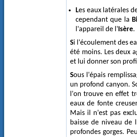
Les eaux latérales 
cependant que la
B
l'appareil de l'
Isère
.
Si l'écoulement des eaux a joué un rôle très important, celui de la glace ne l'a pas
été moins. Les deux a
et lui donner son profi
Sous l'épais rempliss
un profond canyon. So
l'on trouve en effet t
eaux de fonte creusen
Mais il n'est pas excl
baisse de niveau de 
profondes gorges. Peu