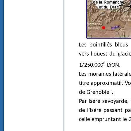
Les pointillés bleu
vers l'ouest du glaci
e
1/250.000
LYON.
Les moraines latéral
titre approximatif. Vo
de Grenoble".
Par Isère savoyarde,
de l'Isère passant p
celle empruntant le 