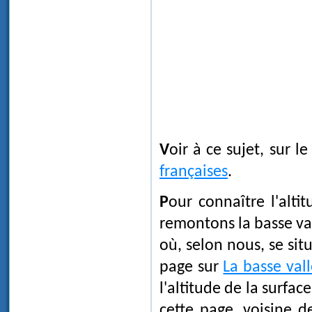
Voir à ce sujet, sur l
françaises
.
Pour connaître l'alt
remontons la basse val
où, selon nous, se situ
page sur
La basse vall
l'altitude de la surfac
cette page, voisine d