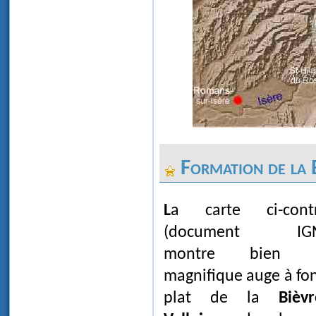
Formation de la 
La carte ci-contre
(document IG
montre bien 
magnifique auge à fo
plat de la
Bièvr