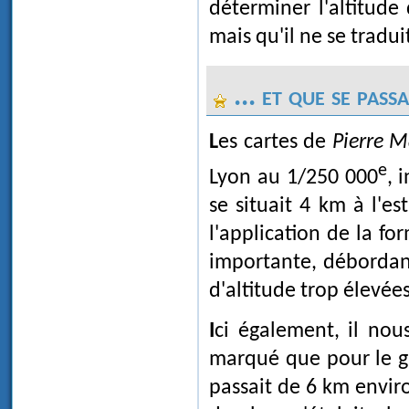
déterminer l'altitude
mais qu'il ne se tradui
... et que se pass
Les cartes de
Pierre M
e
Lyon au 1/250 000
, 
se situait 4 km à l'e
l'application de la f
importante, débordan
d'altitude trop élevé
Ici également, il no
marqué que pour le g
passait de 6 km envir