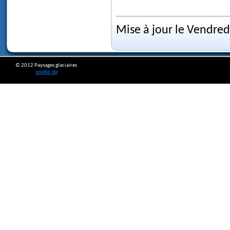
Mise à jour le Vendred
© 2012 Paysages glaciaires
vonfio.de