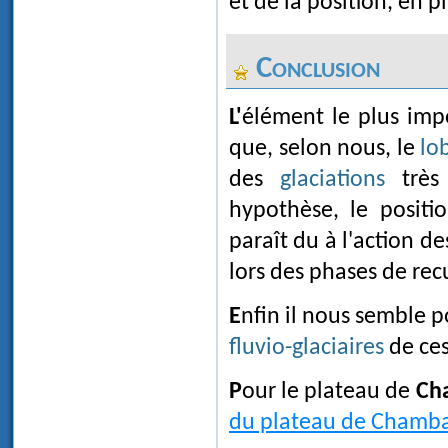
et de la position, en p
Conclusion
L'élément le plus important qui nous semble résulter de cette étude est le fait
que, selon nous, le
lo
des
glaciations
très 
hypothèse, le posit
paraît du à l'action d
lors des phases de recu
Enfin il nous semble 
fluvio-glaciaires
de ces
Pour le plateau de
Ch
du plateau de Chambar