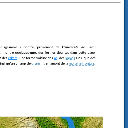
c-diagramme ci-contre, provenant de l'
Université de Laval
), montre quelques-unes des formes décrites dans cette page.
t des
eskers
, une forme voisine des
ôs
, des
kames
ainsi que des
ainsi qu'un champ de
drumlins
en amont de la
moraine frontale
.