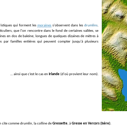
istiques qui forment les
moraines
s'observent dans les
drumlins
.
iculiers, que l'on rencontre dans le fond de certaines vallées, se
ines en dos de baleine, longues de quelques dizaines de mètres à
s par familles entières qui peuvent compter jusqu'à plusieurs
... ainsi que c’est le cas en
Irlande
(d'où provient leur nom).
n cite comme drumlin, la colline de
Gressette
, à
Gresse en Vercors (Isère)
.