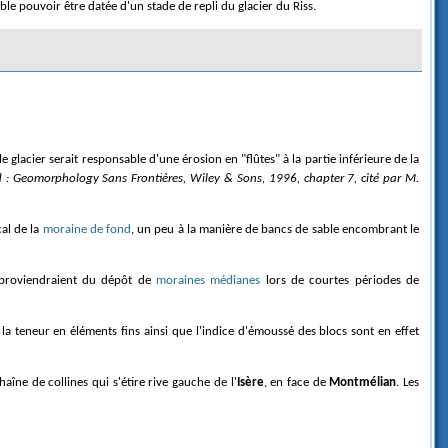
 pouvoir être datée d'un stade de repli du glacier du Riss.
 Geomorphology Sans Frontières, Wiley & Sons, 1996, chapter 7, cité par M.
cal de la
moraine de fond
, un peu à la manière de bancs de sable encombrant le
roviendraient du dépôt de
moraines médianes
lors de courtes périodes de
 la teneur en éléments fins ainsi que l'indice d'émoussé des blocs sont en effet
aîne de collines qui s'étire rive gauche de l'
Isère
, en face de
Montmélian
. Les