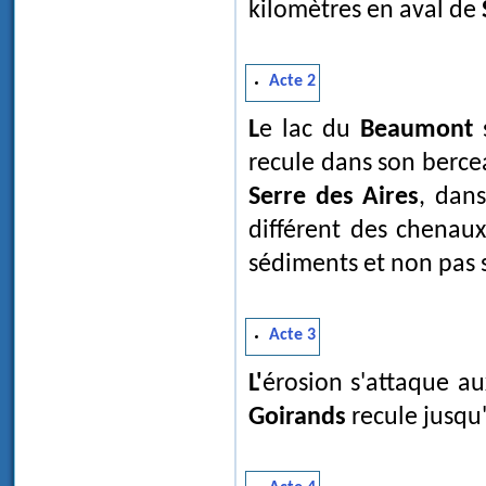
kilomètres en aval de
Acte 2
Le lac du
Beaumont
s
recule dans son berc
Serre des Aires
, dan
différent des chenau
sédiments et non pas 
Acte 3
L'érosion s'attaque 
Goirands
recule jusqu