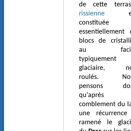
de cette terras
rissienne
es
constituée
essentiellement 
blocs de cristall
au faciè
typiquement
glaciaire, n
roulés. No
pensons do
qu'après 
comblement du la
une récurrence
ramené le glaci