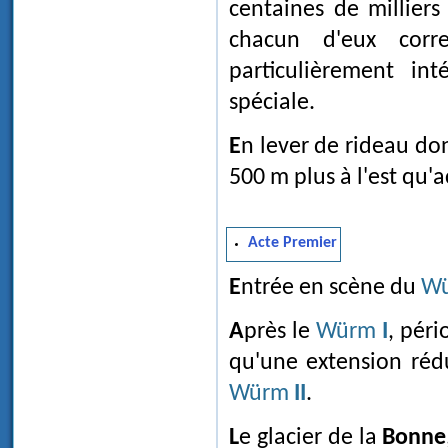
centaines de milliers 
chacun d'eux corre
particulièrement int
spéciale.
En lever de rideau do
500 m plus à l'est qu'
Acte Premier
Entrée en scène du
W
Après le
Würm
I
, péri
qu'une extension réd
Würm
II
.
Le glacier de la
Bonne