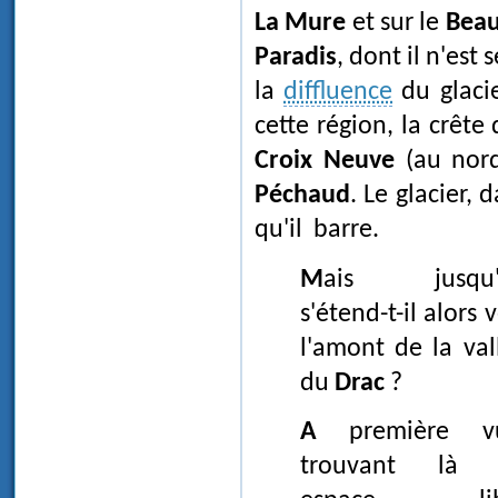
La Mure
et sur le
Bea
Paradis
, dont il n'est
la
diffluence
du glaci
cette région, la crête
Croix Neuve
(au nor
Péchaud
. Le glacier,
qu'il barre.
Mais jusqu'où
s'étend-t-il alors 
l'amont de la val
du
Drac
?
A première vue,
trouvant là 