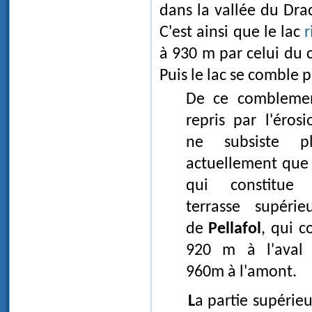
dans la vallée du Dra
C'est ainsi que le lac
r
à 930 m par celui du
Puis le lac se comble 
De ce comblemen
repris par l'érosi
ne subsiste pl
actuellement que
qui constitue 
terrasse supérie
de
Pellafol
, qui c
920 m à l'aval 
960m à l'amont.
La partie supérieure