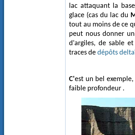
lac attaquant la base
glace (cas du lac du
M
tout au moins de ce qu
peut nous donner une
d'argiles, de sable e
traces de
dépôts delta
C'est un bel exemple, pensons-nous, d'une plaine littorale, d'un dépôt par
faible profondeur .