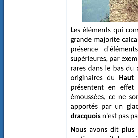
Les éléments qui con
grande majorité calca
présence d'élément
supérieures, par exe
rares dans le bas du 
originaires du
Haut 
présentent en effet 
émoussées, ce ne sont
apportés par un glac
dracquois
n'est pas pa
Nous avons dit plu