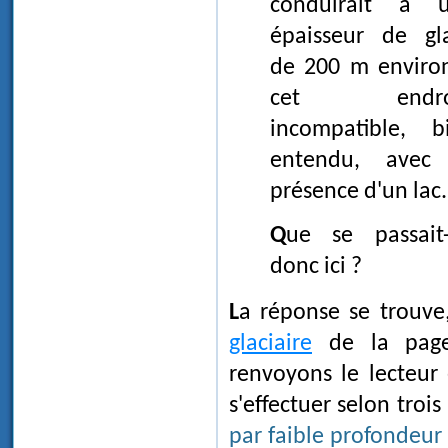
conduirait à 
épaisseur de gl
de 200 m enviro
cet endroi
incompatible, b
entendu, avec
présence d'un lac.
Que se passait-t-il
donc ici ?
La réponse se trouv
glaciaire
de la page
renvoyons le lecteur
s'effectuer selon troi
par faible profondeur