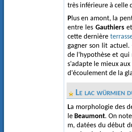
très inférieure à celle
Plus en amont, la pe
entre les
Gauthiers
et
cette dernière
terrass
gagner son lit actuel
de l'hypothèse et qui 
s'adapte le mieux aux o
d'écoulement de la gl
Le lac würmien 
La morphologie des dépôts lacustres est ici plus complexe encore que dans
le
Beaumont
. On note
m, datées du début 