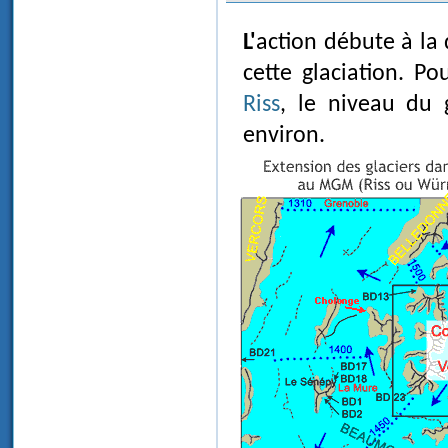
L'action débute à la
cette glaciation. P
Riss
, le niveau du g
environ.