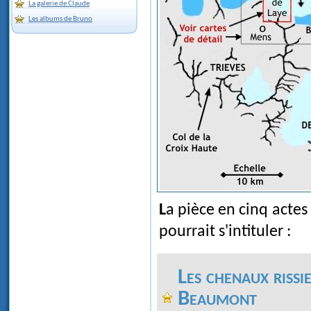
La galerie de Claude
Les albums de Bruno
La pièce en cinq acte
pourrait s'intituler :
Les chenaux rissi
Beaumont