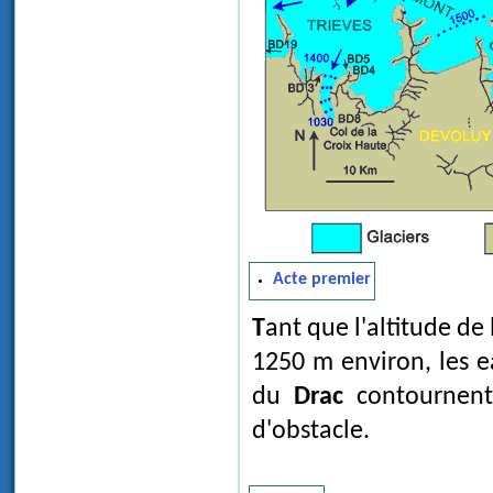
Acte premier
Tant que l'altitude de la surface du glacier en décrue est restée supérieure à
1250 m environ, les e
du
Drac
contournen
d'obstacle.