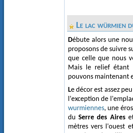
Le lac würmien 
Débute alors une nouvelle pièce, également en cinq actes, que nous vous
proposons de suivre su
que celle que nous ve
Mais le relief étant
pouvons maintenant en
Le décor est assez peu différent de ce que nous pouvons voir de nos jours, à
l'exception de l'empl
wurmiennes
, une éros
du
Serre des Aires
et
mètres vers l'ouest e