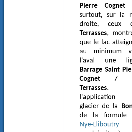
Pierre Cognet
e
surtout, sur la r
droite, ceux 
Terrasses
, montr
que le lac atteign
au minimum v
l'aval une li
Barrage Saint Pie
Cognet / l
Terrasses
. O
l'application
glacier de la
Bo
de la formule
Nye-Lliboutry