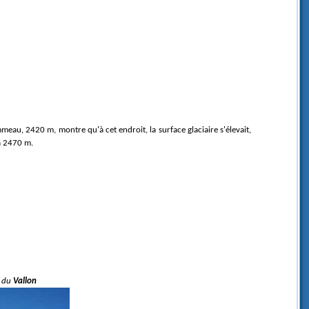
meau, 2420 m, montre qu'à cet endroit, la surface glaciaire s'élevait,
à 2470 m.
r du
Vallon