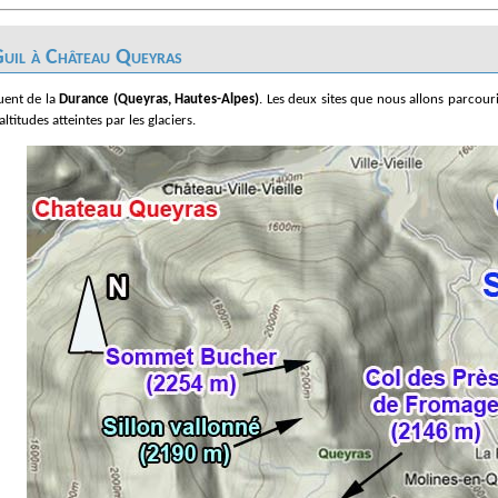
 Guil à Château Queyras
luent de la
Durance (Queyras, Hautes-Alpes)
. Les deux sites que nous allons parcouri
ltitudes atteintes par les glaciers.