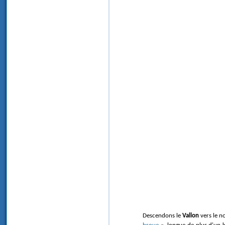
Descendons le
Vallon
vers le n