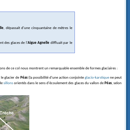
lle
, dépassait d'une cinquantaine de mètres le
nt des glaces de l'
Aigue Agnelle
diffluait par le
ons de ce col nous montrent un remarquable ensemble de formes glaciaires :
 le glacier de
Péas
(la possibilité d'une action conjointe
glacio-karstique
ne peut
 de
sillons
orientés dans le sens d'écoulement des glaces du vallon de
Péas
, selon