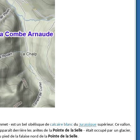
mmet - est un bel obélisque de
calcaire blanc
du
Jurassique
supérieur. Ce vallon,
 apparaît derrière les arêtes de la
Pointe de la Selle
- était occupé par un glacier,
u pied de la falaise nord de la
Pointe de la Selle
.