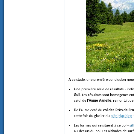
A ce stade, une première conclusion nous
Une première série de résultats - ind
Guil
. Les résultats sont homogènes ent
celui de l'
Aigue Agnelle
, remontait d
De l'autre coté du
col des Près de F
cette fois du glacier du
pléniglaciaire
;
Les formes qui se situent à ce col -
si
au-dessus du col. Les altitudes de sur