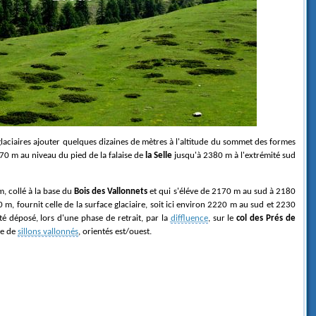
0 m au niveau du pied de la falaise de
la Selle
jusqu'à 2380 m à l'extrémité sud
m, collé à la base du
Bois des Vallonnets
et qui s'éléve de 2170 m au sud à 2180
 m, fournit celle de la surface glaciaire, soit ici environ 2220 m au sud et 2230
té déposé, lors d'une phase de retrait, par la
diffluence
, sur le
col des Prés de
le de
sillons vallonnés
, orientés est/ouest.