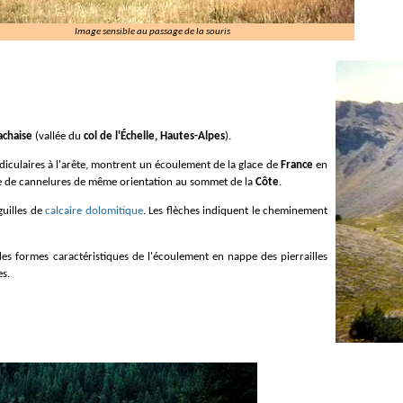
Image sensible au passage de la souris
chaise
(vallée du
col de l'Échelle, Hautes-Alpes
).
ndiculaires à l'arête, montrent un écoulement de la glace de
France
en
e de cannelures de même orientation au sommet de la
Côte
.
iguilles de
calcaire dolomitique
. Les flèches indiquent le cheminement
es.