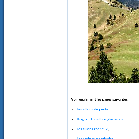
Voir également les pages suivantes :
Les sillons de pente
,
Origine des sillons glaciaires
,
Les sillons rocheux
,