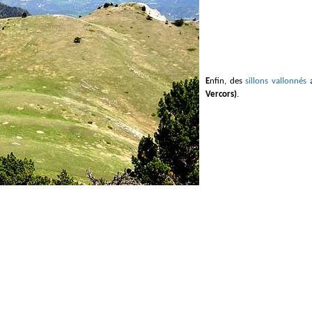
Enfin, des
sillons vallonnés
a
Vercors)
.