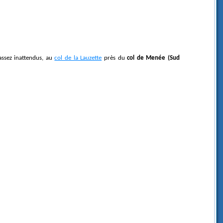
ssez inattendus, au
col de la Lauzette
près du
col de Menée (Sud