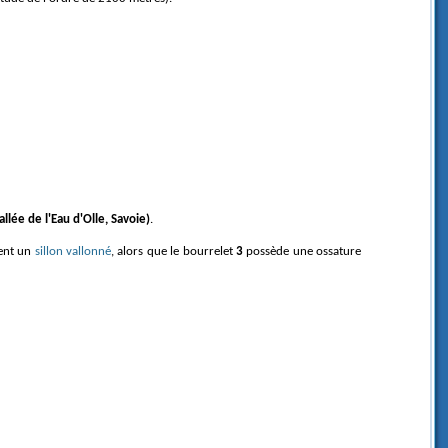
allée de l'Eau d'Olle, Savoie)
.
ent un
sillon vallonné
, alors que le bourrelet
3
possède une ossature