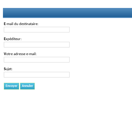
E-mail du destinataire:
Expéditeur:
Votre adresse e-mail:
Sujet:
Envoyer
Annuler