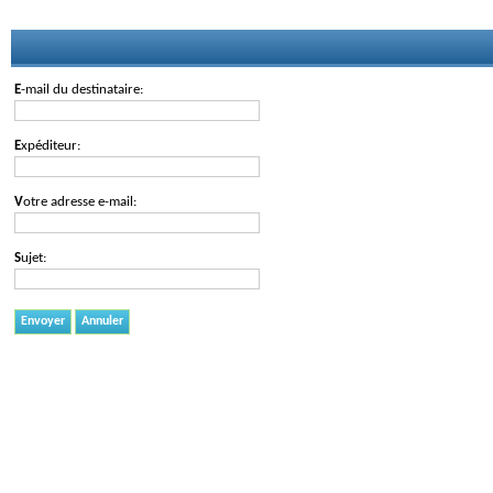
E-mail du destinataire:
Expéditeur:
Votre adresse e-mail:
Sujet:
Envoyer
Annuler